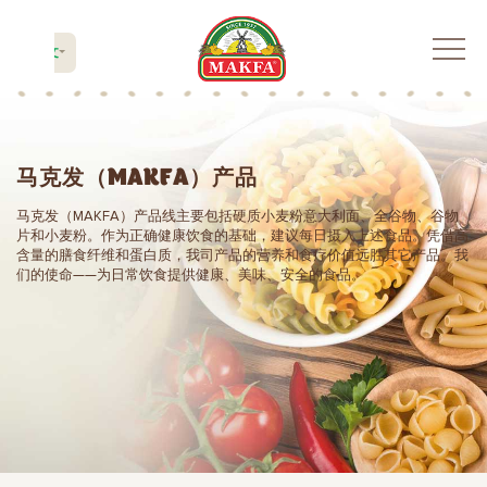
中文
马克发（MAKFA）产品
马克发（MAKFA）产品线主要包括硬质小麦粉意大利面、全谷物、谷物
片和小麦粉。作为正确健康饮食的基础，建议每日摄入上述食品。凭借高
含量的膳食纤维和蛋白质，我司产品的营养和食疗价值远胜其它产品。我
们的使命——为日常饮食提供健康、美味、安全的食品。