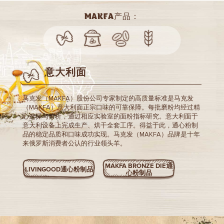
MAKFA产品：
意大利面
马克发（MAKFA）股份公司专家制定的高质量标准是马克发
（MAKFA）意大利面正宗口味的可靠保障。每批磨粉均经过精
心选择与分析，通过相应实验室的面粉指标研究。意大利面于
意大利设备上完成生产、烘干全套工序。得益于此，通心粉制
品的稳定品质和口味成功实现。马克发（MAKFA）品牌是十年
来俄罗斯消费者公认的行业领头羊。
MAKFA BRONZE DIE通
LIVINGOOD通心粉制品
心粉制品