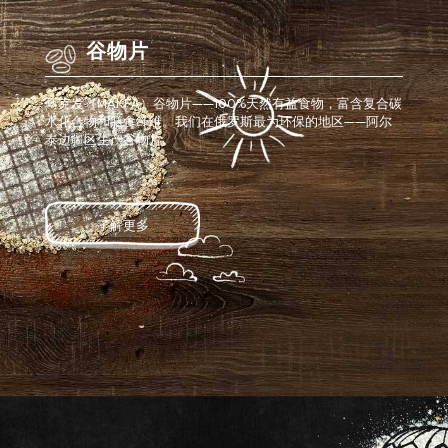
谷物片
马克发（MAKFA）谷物片——100%天然有益食物，富含复合碳
水化合物和膳食纤维。我们在俄罗斯最为环保的地区——阿尔
泰边疆区生产谷物片。
了解更多