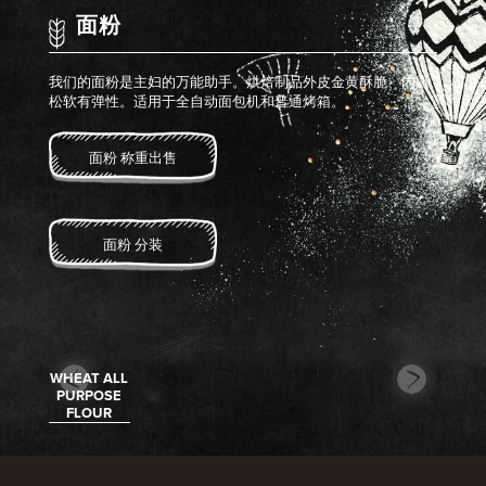
面粉
我们的面粉是主妇的万能助手。烘焙制品外皮金黄酥脆、内瓤
松软有弹性。适用于全自动面包机和普通烤箱。
面粉 称重出售
面粉 分装
WHEAT ALL
PURPOSE
FLOUR