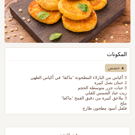
المكونات
4 حصص
3 أكياس من البازلاء المطحونة "ماكفا" في أكياس الطهي
2 حبتان بصل كبيرة
3 حبات جزر متوسطة الحجم
زيت عباد الشمس للقلي
3 ملاعق كبيرة من دقيق القمح "ماكفا"
ملح
فلفل أسود مطحون طازج