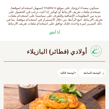
سنكون سعداء لرؤيتك على موقع makfa.ru! لتسهيل استخدام لموقعنا،
العربية
نستخدم ملفات تعريف الارتباط أو كوكيز. إذا كنت ترغب في الحصول على
مزيد من المعلومات الإضافية وللتعرف على سياستنا على استخدام ملفات
تعريف الارتباط، اتبع الرابط. من خلال الاستمرار في استخدام موقعنا، بما في
ذلك التمرير لمرة واحدة، فإنك توافق على استخدام ملفات تعريف الارتباط.
الصفحة الرئيسية
الوصفات
أولادي (فطائر) البازيلاء
أنا أتفق
أولادي (فطائر) البازيلاء
الوصفة السابقة
الوصفة التالية