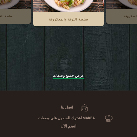
لمعكرونة
سلطة التو
سلطة التونة والمعكرونة
عرض جميع وصفات
اتصل بنا
MAKFA اشترك للحصول على وصفات
انضم الآن