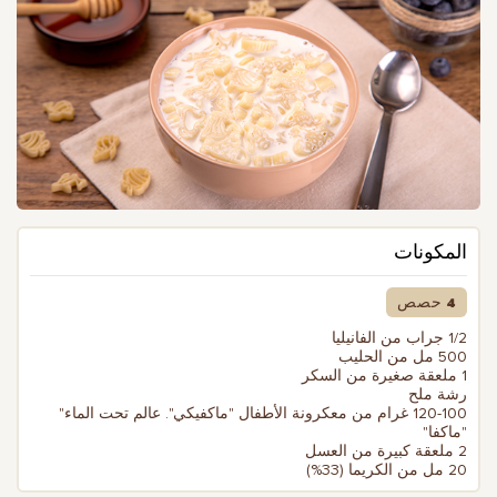
المكونات
4 حصص
1/2 جراب من الفانيليا
500 مل من الحليب
1 ملعقة صغيرة من السكر
رشة ملح
120-100 غرام من معكرونة الأطفال "ماكفيكي". عالم تحت الماء"
"ماكفا"
2 ملعقة كبيرة من العسل
20 مل من الكريما (33%)