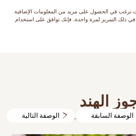
ط أو كوكيز. إذا كنت ترغب في الحصول على مزيد من المعلومات الإضافية
البحث في الموقع
 في ذلك التمرير لمرة واحدة، فإنك توافق على استخدام
MAKFA للأطفال
جهات الاتصال
وز الهند
الوصفة السابقة
الوصفة التالية