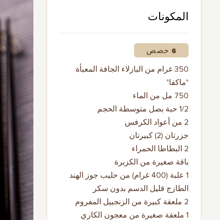
المكونات
6 حصص
350 غرام من البازلاء الجافة المعبأة
"ماكفا"
750 مل من الماء
1/2 حبة بصل متوسطة الحجم
2 من أعواد الكرفس
جزرتان (2) كبيرتان
2 البطاطا الحمراء
باقة صغيرة من الكزبرة
1 علبة (400 غرام) من حليب جوز الهند
الطازج قليل الدسم بدون سكر
2 ملعقة كبيرة من الزنجبيل المفروم
1 ملعقة صغيرة من معجون الكاري