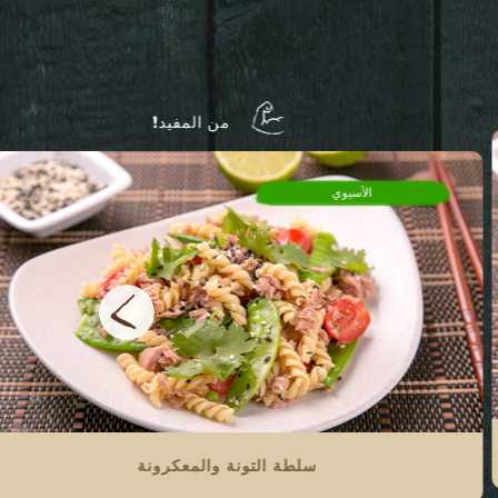
من المفيد!
الآسيوي
سلطة التونة والمعكرونة