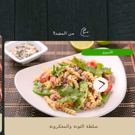
من المفيد!
الآسيوي
سلطة التونة والمعكرونة