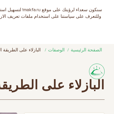
سنكون سعداء لرؤ
EN
RU
中文
العربية
日本語
وللتعرف على سياستنا على استخدام ملفات تعريف الارتبا
نبذة عن الشركة
منتجات MAKFA
الوص
الصفحة الرئيسية
الوصفات
البازلاء على الطريقة ال
البازلاء على الطريقة