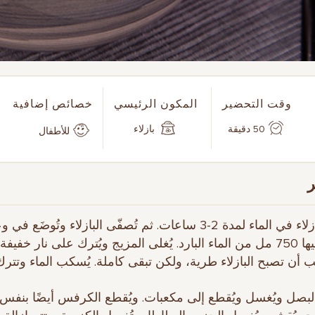
وقت التحضير
المكون الرئيسي
خصائص إضافية
50 دقيقة
بازلاء
للأطفال
1. تُنقع البازلاء في الماء لمدة 2-3 ساعات. ثم تُصفّى البازلاء وتُوضَع
 أن تصبح البازلاء طرية، ولكن تبقى كاملة. يُسكب الماء وتترك ا
 البصل ويُغسل ويُقطع إلى مكعبات. ويُقطع الكرفس أيضًا بنف