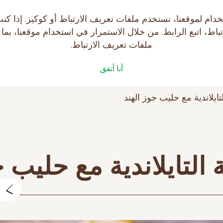
يتك على موقع makfa.ru! لتسهيل استخدام لموقعنا، نستخدم ملفات تعريف الارتبا
ط، اتبع الرابط. من خلال الاستمرار في استخدام موقعنا، بما
ملفات تعريف الارتباط.
فات
الصحة مع MAKFA
أنا أتفق
تايلاندية مع حليب جوز الهند
 التايلاندية مع حليب ج