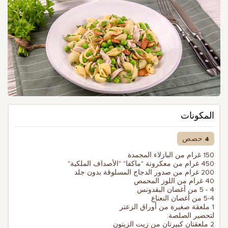
المكونات
4 حصص
150 غرام من البازلاء المجمدة
450 غرام من معكرونة "ماكفا" "الأصداف الملكية"
200 غرام من صدور الدجاج المسلوقة بدون جلد
40 غرام من اللوز المحمص
4 - 5 من أغصان البقدونس
5-4 من أغصان النعناع
1 ملعقة صغيرة من أوراق الزعتر
لتحضير الصلصة:
2 ملعقتان كبيرتان من زيت الزيتون