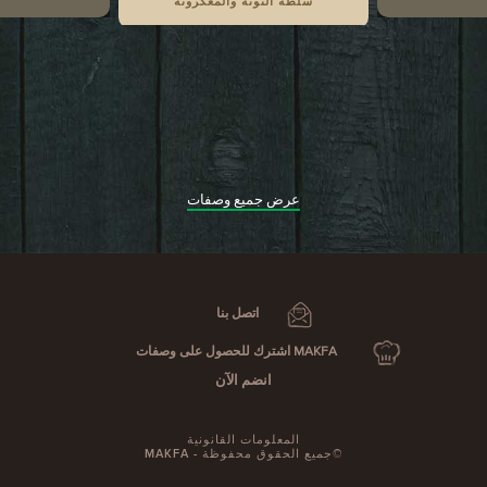
سلطة التونة والمعكرونة
عرض جميع وصفات
اتصل بنا
MAKFA اشترك للحصول على وصفات
انضم الآن
المعلومات القانونية
©جميع الحقوق محفوظة - MAKFA