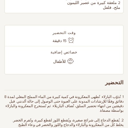
2 ملعقة كبيرة من عصير الليمون
ملح، فلفل
وقت التحضير
15 دقيقة
خصائص إضافية
للأطفال
التحضير
1. تُذوّب البازلاء. تُطهى المعكرونة في كمية كبيرة من الماء المملح المغلي لمدة 8
دقائق وفقًا للإرشادات المدونة على العبوة حتى الوصول إلى حالة ألدنتي. قبل
دقيقتين من انتهاء تحضير السلق، تُضاف البازيلاء. ثم تُستخرج المعكرونة والبازلاء
بواسطة مصفاة.
2. يُقطع الدجاج إلى شرائح صغيرة، ويُقطع اللوز لقطع كبيرة، وتُفرم الخضر.
يخلط كل من المعكرونة والبازلاء والدجاج واللوز والخضر في وعاء الطبخ.