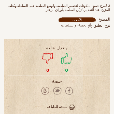
3. تُمزج جميع المكونات لتحضير الصلصة، وتُوضَع الصلصة على السلطة ويُخلط
المزيج. عند التقديم، تُزيّن السلطة بأوراق الزعتر.
المطبخ
الأوروبي
الحساء والسلطات
نوع الطبق
معدل عليه
0
0
حصة
نسخة للطباعة