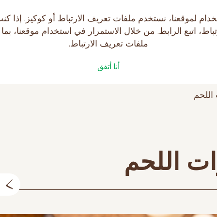
يتك على موقع makfa.ru! لتسهيل استخدام لموقعنا، نستخدم ملفات تعريف الارتبا
ط، اتبع الرابط. من خلال الاستمرار في استخدام موقعنا، بما
ملفات تعريف الارتباط.
فات
الصحة مع MAKFA
أنا أتفق
 اللحم
ات اللحم