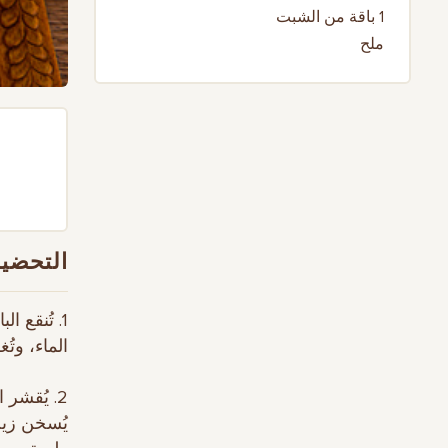
1 باقة من الشبت
ملح
التحضير
الماء، وتُغ
2. يُقشر