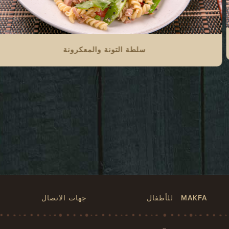
سلطة التونة والمعكرونة
MAKFA للأطفال
جهات الاتصال