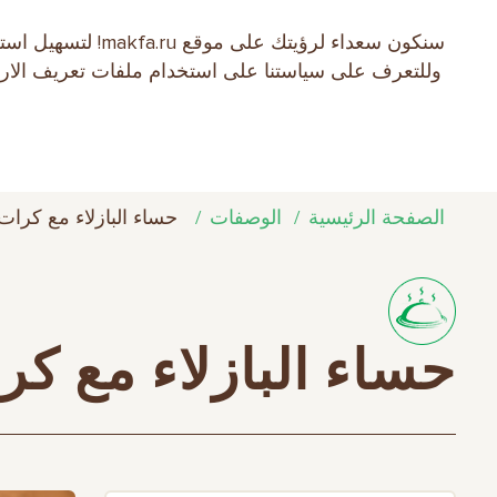
سنكون سعداء لرؤ
EN
RU
中文
العربية
日本語
وللتعرف على سياستنا على استخدام ملفات تعريف الارتبا
نبذة عن الشركة
منتجات MAKFA
الوص
الصفحة الرئيسية
الوصفات
حساء البازلاء مع كرات
حساء البازلاء مع كر