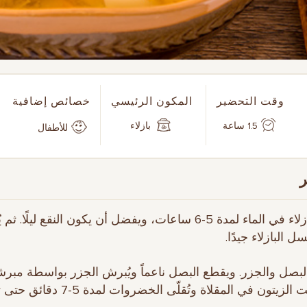
وقت التحضير
المكون الرئيسي
خصائص إضافية
1.5 ساعة
بازلاء
للأطفال
1. تُنقع البازلاء في الماء لمدة 5-6 ساعات، ويفضل أن يكون النقع ليلً
سل البازلاء جيدًا.
 البصل والجزر. ويقطع البصل ناعماً ويُبرش الجزر بواسطة مبر
يُسخن زيت الزيتون في المقلاة وتُقلّى الخضروات لمد