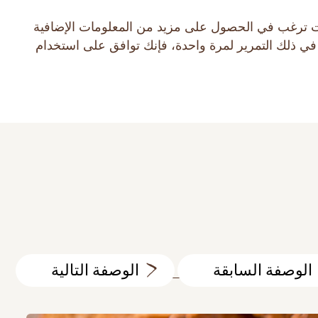
ط أو كوكيز. إذا كنت ترغب في الحصول على مزيد من المعلومات الإضافية
البحث في الموقع
 في ذلك التمرير لمرة واحدة، فإنك توافق على استخدام
MAKFA للأطفال
جهات الاتصال
الوصفة السابقة
الوصفة التالية