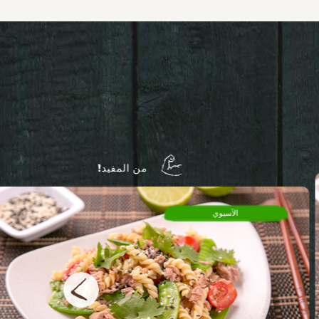
من المفيد!
الآسيوي