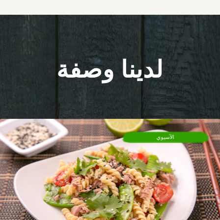
لدينا وصفة
الآسيوي