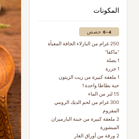
المكونات
4–6 حصص
250 غرام من البازلاء الجافة المعبأة
"ماكفا"
1 بصلة
1 جزرة
1 ملعقة كبيرة من زيت الزيتون
حبة بطاطا واحدة 1
1.5 لتر من الماء
300 غرام من لحم الديك الرومي
المفروم
2 ملعقة كبيرة من جبنة البارميزان
المبشورة
2 ورقة من أوراق الغار