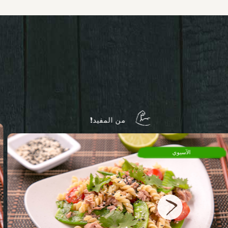
من المفيد!
الآسيوي