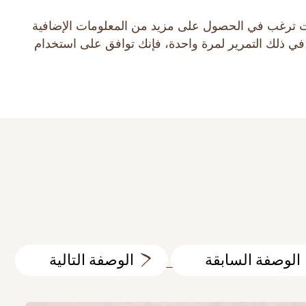
ط أو كوكيز. إذا كنت ترغب في الحصول على مزيد من المعلومات الإضافية
البحث في الموقع
 في ذلك التمرير لمرة واحدة، فإنك توافق على استخدام
MAKFA للأطفال
جهات الاتصال
الوصفة السابقة
الوصفة التالية