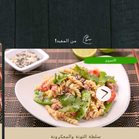
من المفيد!
الآسيوي
سلطة التونة والمعكرونة