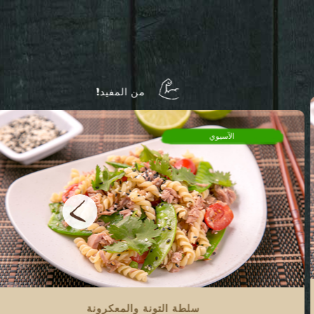
من المفيد!
الآسيوي
سلطة التونة والمعكرونة