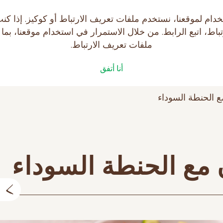
يتك على موقع makfa.ru! لتسهيل استخدام لموقعنا، نستخدم ملفات تعريف الارتبا
ط، اتبع الرابط. من خلال الاستمرار في استخدام موقعنا، بما
ملفات تعريف الارتباط.
فات
الصحة مع MAKFA
أنا أتفق
 الحنطة السوداء
مع الحنطة السوداء