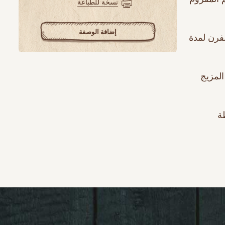
نسخة للطباعة
إضافة الوصفة
لفرن لمدة
المزيج
ة