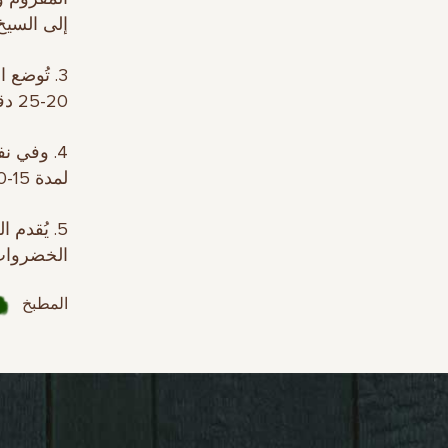
إلى السيخ 
3. تُوضع 
20-25 دقيقة عند درجة حرارة 200 مئوية حتى تصبح القشرة محمرة.
4. وفي ن
لمدة 15-20 دقيقة حتى تُصبح الحنطة السوداء جاهزة.
5. يُقدم
الخضروات
المطبخ