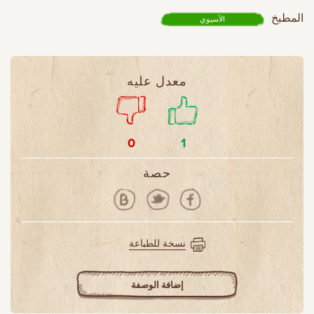
المطبخ
الآسيوي
معدل عليه
0
1
حصة
نسخة للطباعة
إضافة الوصفة