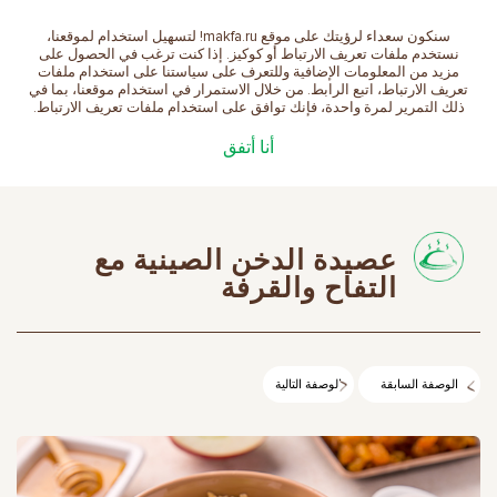
سنكون سعداء لرؤيتك على موقع makfa.ru! لتسهيل استخدام لموقعنا،
العربية
نستخدم ملفات تعريف الارتباط أو كوكيز. إذا كنت ترغب في الحصول على
مزيد من المعلومات الإضافية وللتعرف على سياستنا على استخدام ملفات
تعريف الارتباط، اتبع الرابط. من خلال الاستمرار في استخدام موقعنا، بما في
ذلك التمرير لمرة واحدة، فإنك توافق على استخدام ملفات تعريف الارتباط.
الصفحة الرئيسية
الوصفات
عصيدة الدخن الصينية
أنا أتفق
مع التفاح والقرفة
عصيدة الدخن الصينية مع
التفاح والقرفة
الوصفة السابقة
الوصفة التالية