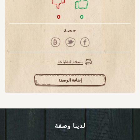
0
0
حصة
نسخة للطباعة
إضافة الوصفة
لدينا وصفة