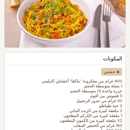
المكونات
6 حصص
400 غرام من معكرونة "ماكفا" أعشاش كابيليني
1 بصلة متوسطة الحجم
جزرة واحدة (1) متوسطة الحجم
3 فصوص من الثوم
30 غرام من جذور الزنجبيل
2 حبة طماطم
2 ملعقة كبيرة من الزيت النباتي
1 ملعقة كبيرة من الكركم المطحون
1/2 ملعقة كبيرة من الكمون المطحون
180 غرام من الحمص المعلب