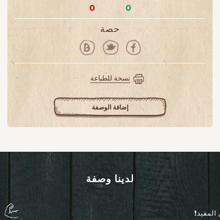
0
0
حصة
نسخة للطباعة
إضافة الوصفة
لدينا وصفة
المفيد!