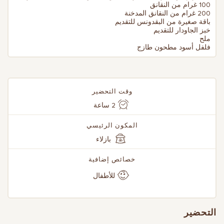
100 غرام من النقانق
200 غرام من النقانق المدخنة
باقة صغيرة من البقدونس للتقديم
خبز الجاودار للتقديم
ملح
فلفل أسود مطحون طازج
وقت التحضير
2 ساعة
المكون الرئيسي
بازلاء
خصائص إضافية
للأطفال
التحضير