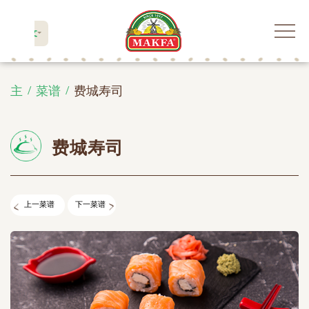
中文
主
菜谱
费城寿司
费城寿司
上一菜谱
下一菜谱