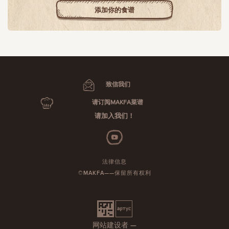
添加你的食谱
致信我们
请订阅MAKFA菜谱
请加入我们！
法律信息
©MAKFA——保留所有权利
网站建设者 —