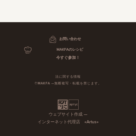
お問い合わせ
MAKFAのレシピ
今すぐ参加！
法に関する情報
©MAKFA —無断複写・転載を禁じます。
ウェブサイト作成 —
インターネット代理店 «Artus»