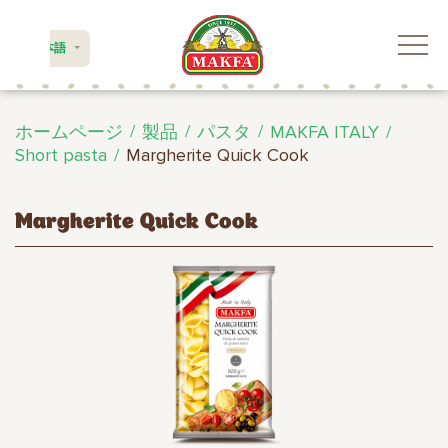
日本語
ホームページ
製品
パスタ
MAKFA ITALY
Short pasta
Margherite Quick Cook
Margherite Quick Cook